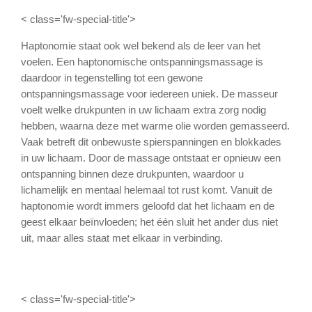
< class='fw-special-title'>
Haptonomie staat ook wel bekend als de leer van het
voelen. Een haptonomische ontspanningsmassage is
daardoor in tegenstelling tot een gewone
ontspanningsmassage voor iedereen uniek. De masseur
voelt welke drukpunten in uw lichaam extra zorg nodig
hebben, waarna deze met warme olie worden gemasseerd.
Vaak betreft dit onbewuste spierspanningen en blokkades
in uw lichaam. Door de massage ontstaat er opnieuw een
ontspanning binnen deze drukpunten, waardoor u
lichamelijk en mentaal helemaal tot rust komt. Vanuit de
haptonomie wordt immers geloofd dat het lichaam en de
geest elkaar beïnvloeden; het één sluit het ander dus niet
uit, maar alles staat met elkaar in verbinding.
< class='fw-special-title'>